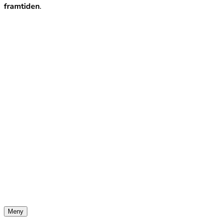
framtiden
.
Meny