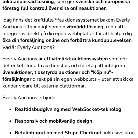
lokalanpassad lösning
, som ger
svenska och europeiska
företag full kontroll över sina onlineauktioner
.
Idag finns det kraftfulla **auktionssystemet bakom Everly
Auctions tillgängligt som en
vitmärkt lösning
, redo att
integreras direkt på din egen webbplats – för att hjälpa dig
öka din försäljning online och förbättra kundupplevelsen
.
Vad är Everly Auctions?
Everly Auctions är ett
vitmärkt auktionssystem
som gör
det enkelt för alla auktionshus och företag att integrera
liveauktioner, tidsstyrda auktioner och "Köp nu"-
försäljningar
direkt på sin egen webbplats – utan att skicka
kunder vidare till externa plattformar.
Everly Auctions erbjuder:
Realtidsbudgivning med WebSocket-teknologi
Responsiv och mobilvänlig design
Betalintegration med Stripe Checkout
, inklusive stöd