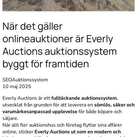
När det gäller
onlineauktioner är Everly
Auctions auktionssystem
byggt för framtiden
SEO
Auktionssystem
10 maj 2025
Everly Auctions är ett
fulltäckande auktionssystem
,
utvecklat från grunden för att leverera en
sömlös, säker och
varumärkesanpassad upplevelse
för både köpare och
säljare.
När allt fler auktionshus och företag flyttar sina affärer
online, sticker
Everly Auctions ut som en modern och